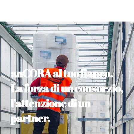
anCORA al tuo fianco.
La forza di un consorzio,
l’attenzione di un
partner.