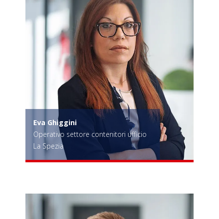
Eva Ghiggini
Operativo settore contenitori ufficio
La Spezia