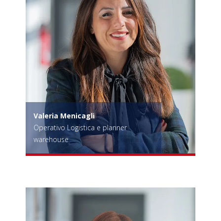
Valeria Menicagli
Operativo Logistica e planner
warehouse