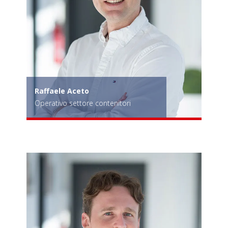
Raffaele Aceto
Operativo settore contenitori