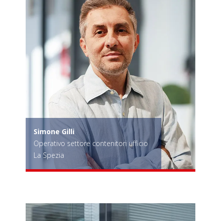
Simone Gilli
Operativo settore contenitori ufficio
La Spezia