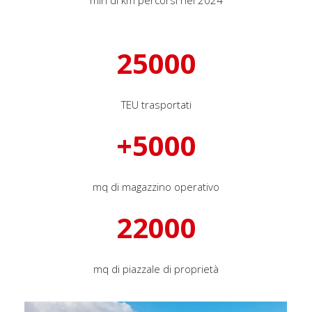
mln di km percorsi nel 2024
TEU trasportati
+
mq di magazzino operativo
mq di piazzale di proprietà