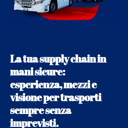
La tua supply chain in
mani sicure:
esperienza, mezzi e
visione per trasporti
sempre senza
imprevisti.