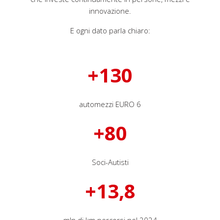
innovazione.
E ogni dato parla chiaro:
+
automezzi EURO 6
+
Soci-Autisti
+
,