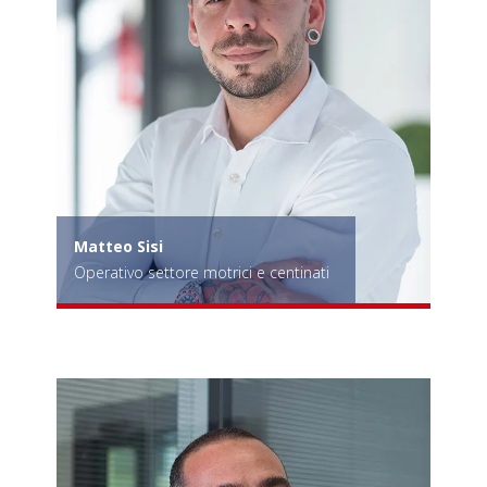
Matteo Sisi
Operativo settore motrici e centinati