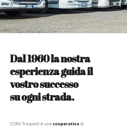
Dal 1960 la nostra
esperienza guida il
vostro successo
su ogni strada.
CORA Trasporti è una
cooperativa
di