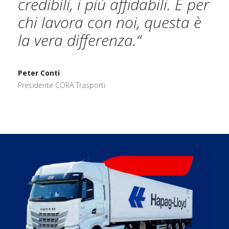
credibili, i più affidabili. E per
chi lavora con noi, questa è
la vera differenza.“
Peter Conti
Presidente CORA Trasporti