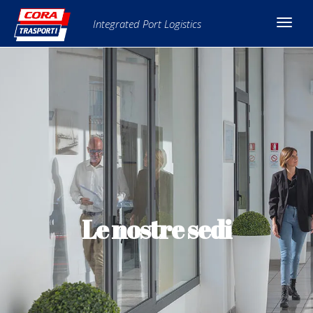
Integrated Port Logistics
Le nostre sedi