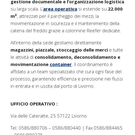
gestione documentale e l’organizzazione logistica
su larga scala. L’
area operativa
si estende su
22.000
m²
, attrezzati per il parcheggio dei mezzi, la
movimentazione in sicurezza e il mantenimento della
catena del freddo grazie a colonnine Reefer dedicate.
All’interno della sede gestiamo direttamente
magazzini, piazzale, stoccaggio delle merci
e tutte
le attività di
consolidamento, deconsolidamento e
movimentazione
container
. Il coordinamento è
affidato a un team specializzato che cura ogni fase del
processo, garantendo efficienza e precisione nei flussi
in entrata e in uscita dal porto di Livorno.
UFFICIO OPERATIVO :
Via delle Cateratte, 25 57122 Livorno
Tel. 0586/880706 – 0586/880440 | Fax 0586/884465