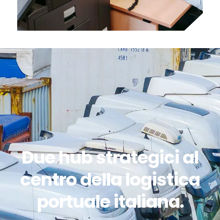
Due hub strategici al
centro della logistica
portuale italiana.