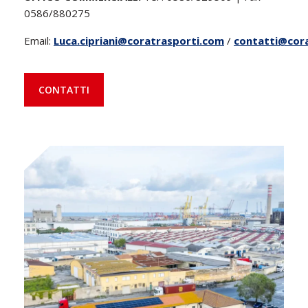
0586/880275
Email:
Luca.cipriani@coratrasporti.com
/
contatti@cor
CONTATTI