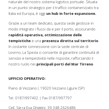
naturale del nostro sistema logistico portuale. Situata
in un punto strategico per il traffico containerizzato tra
Italia ed Europa, è oggi
un hub in forte espansione.
Grazie a un team dedicato, questa sede gestisce in
modo integrato i flussi da e per il porto, assicurando
rapidità operativa, ottimizzazione delle
tempistiche
e una
presenza diretta sul territorio
.
In costante connessione con la sede centrale di
Livorno, La Spezia ci consente di garantire continuità di
servizio e tempestività nelle risposte, rafforzando il
nostro ruolo nei
principali porti del Mar Tirreno
.
UFFICIO OPERATIVO:
Piano di Vezzano I, 19020 Vezzano Ligure (SP)
Tel. 0187/997402 | Fax 0187/997797
Cell. Sig.ra Eva Ghiggini 39 348 2626486